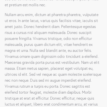
et pretium est mollis nec.
Nullam arcu enim, dictum at pharetra pharetra, vulputate
ut eros. In ante lacus, varius quis facilisis vitae, iaculis sit
amet justo. Donec hendrerit diam. Pellentesque egestas
risus a cursus nisl aliquam malesuada. Donec suscipit
posuere fringilla. Vivamus tristique, odio non efficitur
malesuada, purus quam dictum elit, vitae hendrerit ex
magna et urna. Nulla sed blandit ante, eu auctor felis.
Vivamus ornare quam dignissim odio tincidunt a eleifend.
Maecenas gravida porta purus est vestibulum. Nam ut elit
massa. Etiam metus sapien, placerat eget volutpat eu,
ultrices id elit. Sed vel neque ac quam molestie scelerisque
nec non neque. Duis sed mi augue imperdiet eleifend.
Vivamus rutrum a turpis eu porta. Donec sagittis est
eleifend tortor feugiat, molestie diam dapibus. Morbi
tristique at erat at efficitur. Donec efficitur, neque quis
luctus et aliquet, libero erat condimentum arcu, at varius