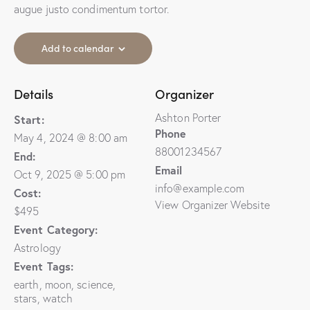
augue justo condimentum tortor.
Add to calendar
Details
Organizer
Ashton Porter
Start:
Phone
May 4, 2024 @ 8:00 am
88001234567
End:
Email
Oct 9, 2025 @ 5:00 pm
info@example.com
Cost:
View Organizer Website
$495
Event Category:
Astrology
Event Tags:
earth
,
moon
,
science
,
stars
,
watch