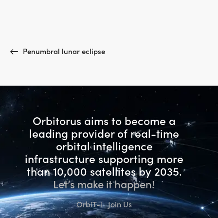
Penumbral lunar eclipse
Orbitorus aims to become a
leading provider of real-time
orbital intelligence
infrastructure
supporting more
than 10,000 satellites by 2035.
Let’s make it happen!
OrbiT-i
Join Us