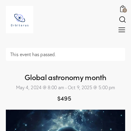
0
This event has passed.
Global astronomy month
May 4, 2024 @ 8:00 am
-
Oct 9, 2025 @ 5:00 pm
$495