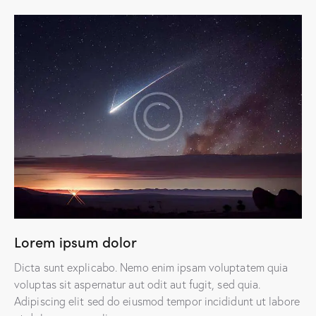
Lorem ipsum dolor
Dicta sunt explicabo. Nemo enim ipsam voluptatem quia
voluptas sit aspernatur aut odit aut fugit, sed quia.
Adipiscing elit sed do eiusmod tempor incididunt ut labore