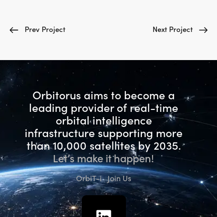
Prev Project
Next Project
Orbitorus aims to become a
leading provider of real-time
orbital intelligence
infrastructure
supporting more
than 10,000 satellites by 2035.
Let’s make it happen!
OrbiT-i
Join Us