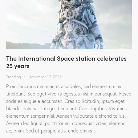
The International Space station celebrates
25 years
Trending
November 19, 2023
Proin faucibus nec mauris a sodales, sed elementum mi
tincidunt. Sed eget viverra egestas nisi in consequat. Fusce
sodales augue a accumsan. Cras sollicitudin, ipsum eget
blandit pulvinar. Integer tincidunt. Cras dapibus. Vivamus
elementum semper nisi. Aenean vulputate eleifend tellus.
Aenean leo ligula, porttitor eu, consequat vitae, eleifend
ac, enim. Sed ut perspiciatis, unde omnis…