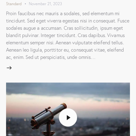
Standard
November 21, 2023
Proin faucibus nec mauris a sodales, sed elementum mi
tincidunt. Sed eget viverra egestas nisi in consequat. Fusce
sodales augue a accumsan. Cras sollicitudin, ipsum eget
blandit pulvinar. Integer tincidunt. Cras dapibus. Vivamus
elementum semper nisi. Aenean vulputate eleifend tellus.
Aenean leo ligula, porttitor eu, consequat vitae, eleifend
ac, enim. Sed ut perspiciatis, unde omnis…