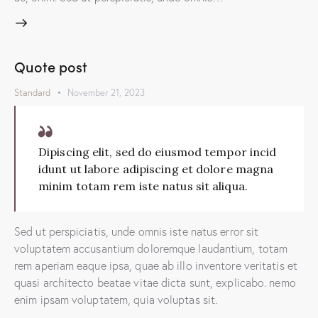
Quote post
Standard
November 21, 2023
Dipiscing elit, sed do eiusmod tempor incid
idunt ut labore adipiscing et dolore magna
minim totam rem iste natus sit aliqua.
Sed ut perspiciatis, unde omnis iste natus error sit
voluptatem accusantium doloremque laudantium, totam
rem aperiam eaque ipsa, quae ab illo inventore veritatis et
quasi architecto beatae vitae dicta sunt, explicabo. nemo
enim ipsam voluptatem, quia voluptas sit.