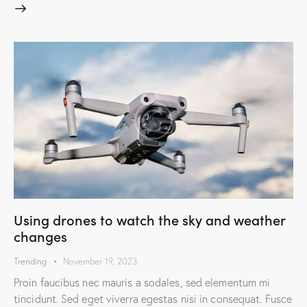
Using drones to watch the sky and weather
changes
Trending
November 19, 2023
Proin faucibus nec mauris a sodales, sed elementum mi
tincidunt. Sed eget viverra egestas nisi in consequat. Fusce