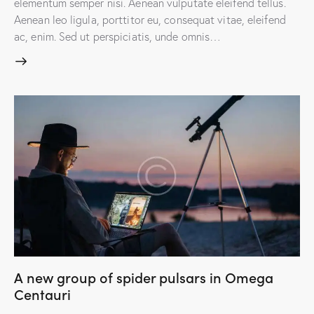
elementum semper nisi. Aenean vulputate eleifend tellus.
Aenean leo ligula, porttitor eu, consequat vitae, eleifend
ac, enim. Sed ut perspiciatis, unde omnis…
A new group of spider pulsars in Omega
Centauri