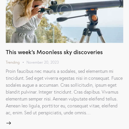
This week’s Moonless sky discoveries
Trending
November 20, 2023
Proin faucibus nec mauris a sodales, sed elementum mi
tincidunt. Sed eget viverra egestas nisi in consequat. Fusce
sodales augue a accumsan. Cras sollicitudin, ipsum eget
blandit pulvinar. Integer tincidunt. Cras dapibus. Vivamus
elementum semper nisi. Aenean vulputate eleifend tellus.
Aenean leo ligula, porttitor eu, consequat vitae, eleifend
ac, enim. Sed ut perspiciatis, unde omnis…