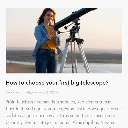
How to choose your first big telescope?
Trending
November 20, 2023
Proin faucibus nec mauris a sodales, sed elementum mi
tincidunt. Sed eget viverra egestas nisi in consequat. Fusce
sodales augue a accumsan. Cras sollicitudin, ipsum eget
blandit pulvinar. Integer tincidunt. Cras dapibus. Vivamus