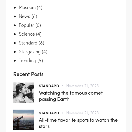
Museum
(4)
News
(6)
Popular
(6)
Science
(4)
Standard
(6)
Stargazing
(4)
Trending
(9)
Recent Posts
STANDARD
November 21, 2023
Watching the famous comet
passing Earth
STANDARD
November 21, 2023
All-time favorite spots to watch the
stars