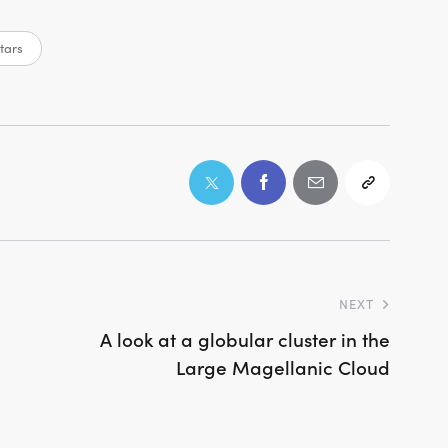
tars
NEXT
A look at a globular cluster in the
Large Magellanic Cloud