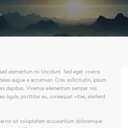
s
 sed elementum mi tincidunt. Sed eget viverra
dales augue a accumsan. Cras sollicitudin, ipsum
 Cras dapibus. Vivamus elementum semper nisi.
o ligula, porttitor eu, consequat vitae, eleifend
s error sit voluptatem accusantium doloremque