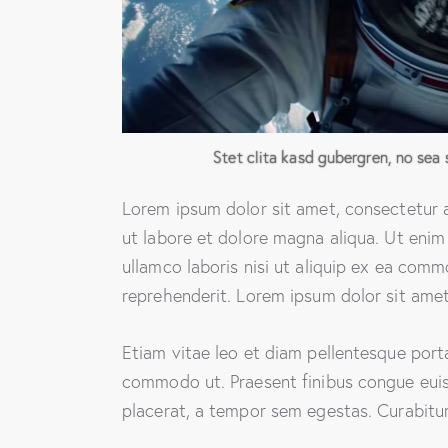
Stet clita kasd gubergren, no sea 
Lorem ipsum dolor sit amet, consectetur a
ut labore et dolore magna aliqua. Ut enim
ullamco laboris nisi ut aliquip ex ea comm
reprehenderit. Lorem ipsum dolor sit amet,
Etiam vitae leo et diam pellentesque porta.
commodo ut. Praesent finibus congue eui
placerat, a tempor sem egestas. Curabitur 