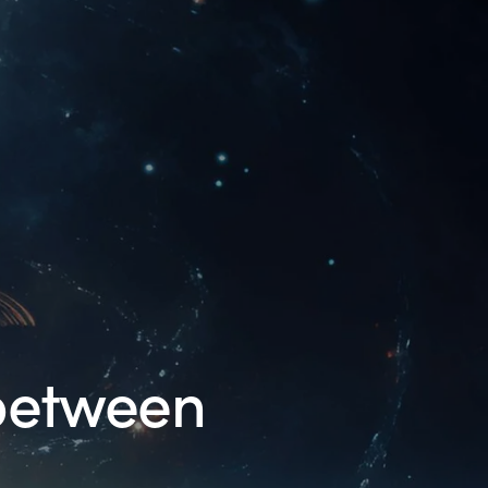
 between