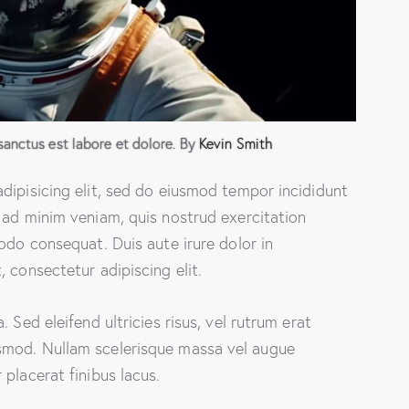
sanctus est labore et dolore. By
Kevin Smith
dipisicing elit, sed do eiusmod tempor incididunt
 ad minim veniam, quis nostrud exercitation
odo consequat. Duis aute irure dolor in
 consectetur adipiscing elit.
 Sed eleifend ultricies risus, vel rutrum erat
smod. Nullam scelerisque massa vel augue
placerat finibus lacus.